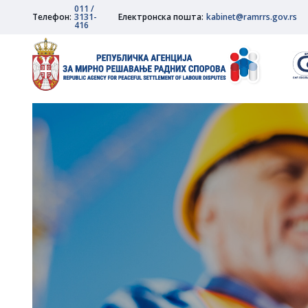
011 /
Телефон:
3131-
Електронска пошта:
kabinet@ramrrs.gov.rs
416