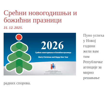
Срећни новогодишњи и
божићни празници
31. 12. 2025.
Пуно успеха
у Новој
години
жели вам
тим
Републичке
агенције за
мирно
решавање
радних спорова.