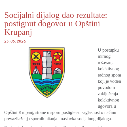
Socijalni dijalog dao rezultate:
postignut dogovor u Opštini
Krupanj
25. 05. 2026.
U postupku
mirnog
rešavanja
kolektivnog
radnog spora
koji je vođen
povodom
zaključenja
kolektivnog
ugovora u
Opštini Krupanj, strane u sporu postigle su saglasnost o načinu
prevazilaženja spornih pitanja i nastavka socijalnog dijaloga.