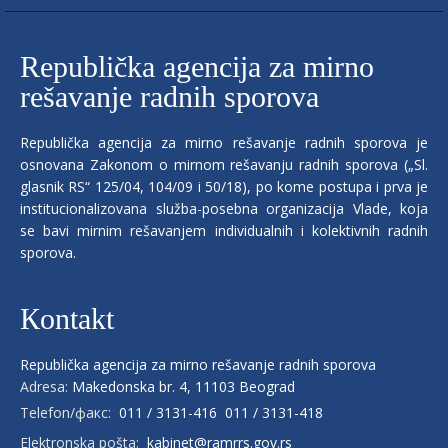
Republička agencija za mirno
rešavanje radnih sporova
Republička agencija za mirno rešavanje radnih sporova je
osnovana Zakonom o mirnom rešavanju radnih sporova („Sl.
glasnik RS“ 125/04, 104/09 i 50/18), po kome postupa i prva je
institucionalizovana služba-posebna organizacija Vlade, koja
se bavi mirnim rešavanjem individualnih i kolektivnih radnih
sporova.
Кontakt
Republička agencija za mirno rešavanje radnih sporova
Adresa:
Makedonska br. 4, 11103 Beograd
Telefon/факс:
011 / 3131-416
011 / 3131-418
Elektronska pošta:
kabinet@ramrrs.gov.rs