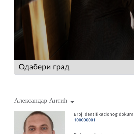
Александар Антић
Broj identifikacionog doku
100000001