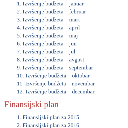
Izvršenje budžeta – januar
Izvršenje budžeta – februar
Izvršenje budžeta – mart
Izvršenje budžeta – april
Izvršenje budžeta – maj
Izvršenje budžeta – jun
Izvršenje budžeta – jul
Izvršenje budžeta – avgust
Izvršenje budžeta – septembar
Izvršenje budžeta – oktobar
Izvršenje budžeta – novembar
Izvršenje budžeta – decembar
Finansijski plan
Finansijski plan za 2015
Finansijski plan za 2016