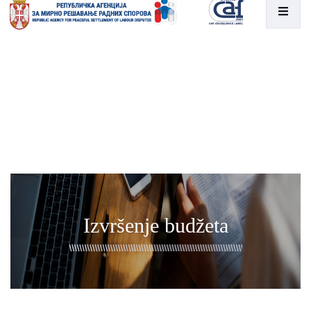
Izvršenje budžeta