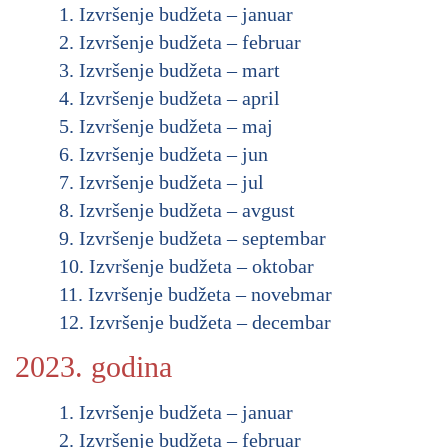
Izvršenje budžeta – januar
Izvršenje budžeta – februar
Izvršenje budžeta – mart
Izvršenje budžeta – april
Izvršenje budžeta – maj
Izvršenje budžeta – jun
Izvršenje budžeta – jul
Izvršenje budžeta – avgust
Izvršenje budžeta – septembar
Izvršenje budžeta – oktobar
Izvršenje budžeta – novebmar
Izvršenje budžeta – decembar
2023. godina
Izvršenje budžeta – januar
Izvršenje budžeta – februar