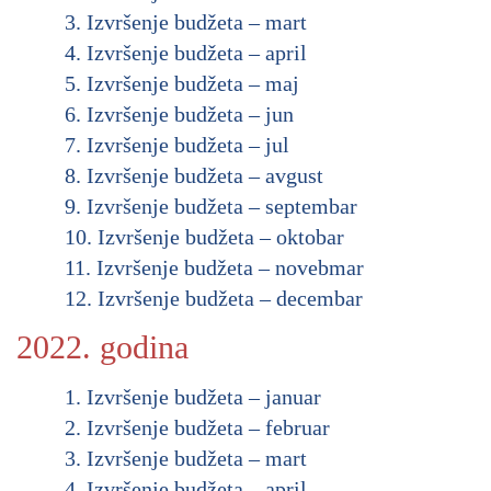
Izvršenje budžeta – mart
Izvršenje budžeta – april
Izvršenje budžeta – maj
Izvršenje budžeta – jun
Izvršenje budžeta – jul
Izvršenje budžeta – avgust
Izvršenje budžeta – septembar
Izvršenje budžeta – oktobar
Izvršenje budžeta – novebmar
Izvršenje budžeta – decembar
2022. godina
Izvršenje budžeta – januar
Izvršenje budžeta – februar
Izvršenje budžeta – mart
Izvršenje budžeta – april