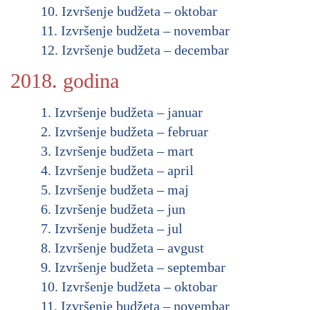
Izvršenje budžeta – oktobar
Izvršenje budžeta – novembar
Izvršenje budžeta – decembar
2018. godina
Izvršenje budžeta – januar
Izvršenje budžeta – februar
Izvršenje budžeta – mart
Izvršenje budžeta – april
Izvršenje budžeta – maj
Izvršenje budžeta – jun
Izvršenje budžeta – jul
Izvršenje budžeta – avgust
Izvršenje budžeta – septembar
Izvršenje budžeta – oktobar
Izvršenje budžeta – novembar