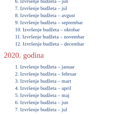
Izvršenje budžeta – jun
Izvršenje budžeta – jul
Izvršenje budžeta – avgust
Izvršenje budžeta – septembar
Izvršenje budžeta – oktobar
Izvršenje budžeta – novembar
Izvršenje budžeta – decembar
2020. godina
Izvršenje budžeta – januar
Izvršenje budžeta – februar
Izvršenje budžeta – mart
Izvršenje budžeta – april
Izvršenje budžeta – maj
Izvršenje budžeta – jun
Izvršenje budžeta – jul