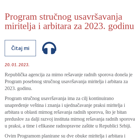
Program stručnog usavršavanja
miritelja i arbitara za 2023. godinu
Čitaj mi
20. 01. 2023.
Republička agencija za mirno rešavanje radnih sporova donela je
Program posebnog stručnog usavršavanja miritelja i arbitara za
2023. godinu.
Program stručnog usavršavanja ima za cilj kontinuirano
unapređenje veština i znanja i ujednačavanje praksi miritelja i
arbitara u oblasti mirnog rešavanja radnih sporova, što je bitan
preduslov za dalji razvoj instituta mirnog rešavanja radnih sporova
u praksi, a time i efikasne radnopravne zaštite u Republici Srbiji.
Ovim Programom planirane su dve obuke miritelja i arbitara i