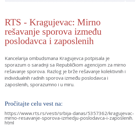
RTS - Kragujevac: Mirno
rešavanje sporova između
poslodavca i zaposlenih
Kancelarija ombudsmana Kragujevca potpisala je
sporazum o saradnji sa Republičkom agencijom za mirno
rešavanje sporova. Razlog je brže rešavanje kolektivnih i
individualnih radnih sporova između poslodavca i
zaposlenih, sporazumno i u miru.
Pročitajte celu vest na:
https://www.rts.rs/vesti/srbija-danas/5357362/kragujevac-
mirno-resavanje-sporova-izmedju-poslodavca-i-zaposlenih.
html