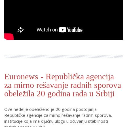
Euronews - Republička agencija
za mirno rešavanje radnih sporova
obeležila 20 godina rada u Srbiji
Ove nedelje obeleženo je 20 godina postojanja
Republičke agencije za mirno rešavanje radnih sporova,
institucije koja ima ključnu ulogu u očuvanju stabilnosti
radnih odnosa u Srbiji.